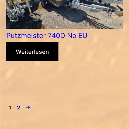
Putzmeister 740D No EU
Weiterlesen
1
2
→