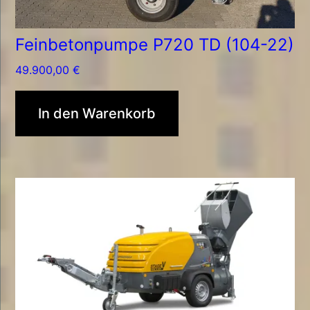
Feinbetonpumpe P720 TD (104-22)
49.900,00
€
In den Warenkorb