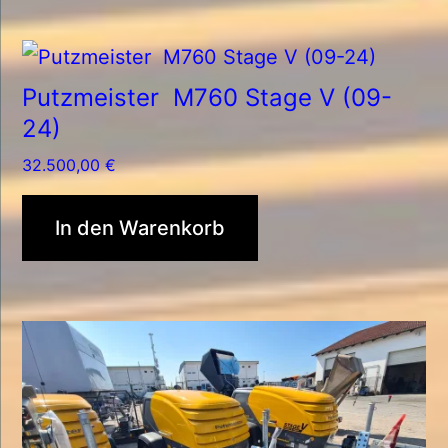
Putzmeister M760 Stage V (09-
24)
32.500,00
€
In den Warenkorb