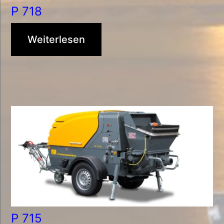
P 718
Weiterlesen
P 715