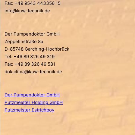
Fax: +49 9543 443356 15
info@kuw-technik.de
Der Pumpendoktor GmbH
Zeppelinstraße 8a
D-85748 Garching-Hochbrück
Tel: +49 89 326 49 319
Fax: +49 89 326 49 581
dok.clima@kuw-technik.de
Der Pumpendoktor GmbH
Putzmeister Holding GmbH
Putzmeister Estrichboy