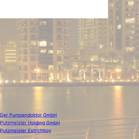
Der Pumpendoktor GmbH
Putzmeister Holding GmbH
Putzmeister Estrichboy