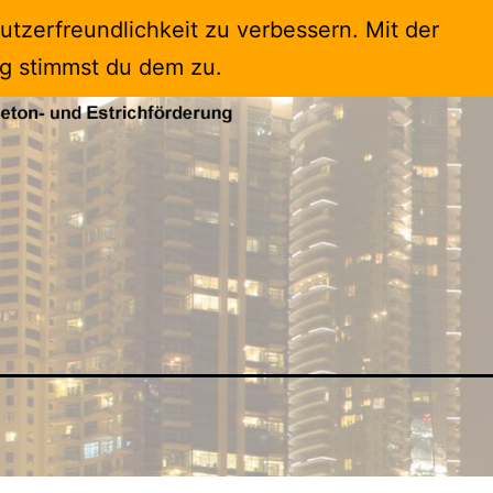
tzerfreundlichkeit zu verbessern. Mit der
g stimmst du dem zu.