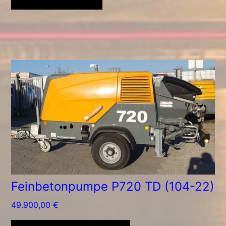
Feinbetonpumpe P720 TD (104-22)
49.900,00
€