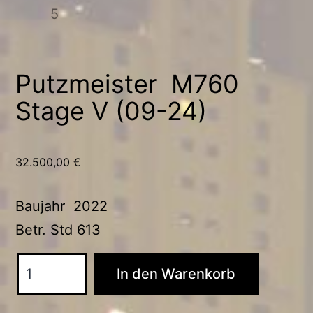
Putzmeister M760
Stage V (09-24)
32.500,00
€
Baujahr 2022
Betr. Std 613
Putzmeister
In den Warenkorb
M760
Stage