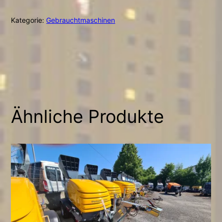
V
Kategorie:
Gebrauchtmaschinen
(09-
24)
Menge
Ähnliche Produkte