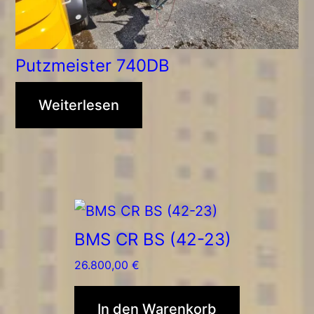
Putzmeister 740DB
Weiterlesen
BMS CR BS (42-23)
26.800,00
€
In den Warenkorb