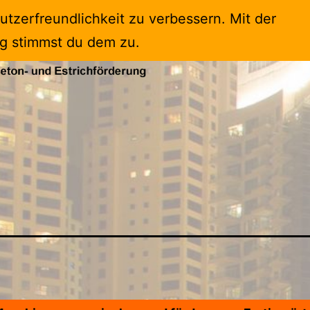
tzerfreundlichkeit zu verbessern. Mit der
g stimmst du dem zu.