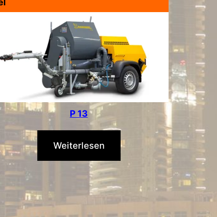
el
P 13
Weiterlesen