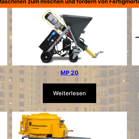
aschinen zum mischen und fördern von Fertigmört
MP 20
Weiterlesen