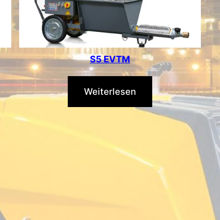
S5 EVTM
Weiterlesen