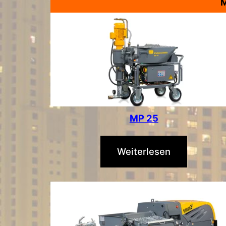
M
MP 25
Weiterlesen